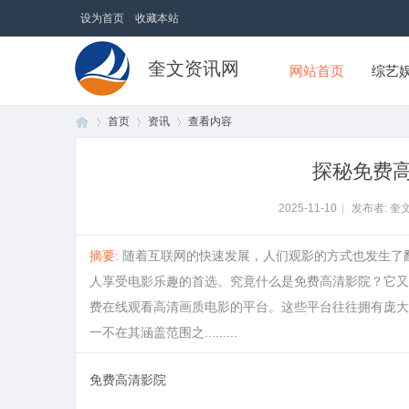
设为首页
收藏本站
奎文资讯网
网站首页
综艺
首页
资讯
查看内容
探秘免费
首
›
›
›
2025-11-10
|
发布者: 奎
摘要
: 随着互联网的快速发展，人们观影的方式也发生
人享受电影乐趣的首选。究竟什么是免费高清影院？它又
费在线观看高清画质电影的平台。这些平台往往拥有庞大
一不在其涵盖范围之.........
免费高清影院
页