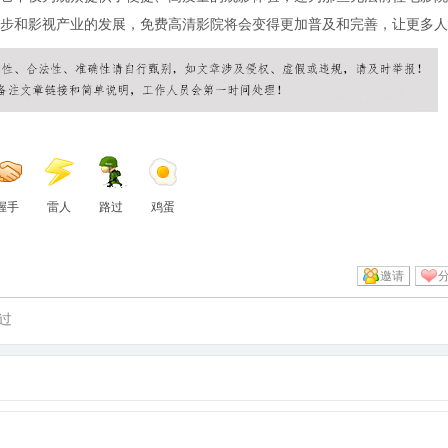
步和影视产业的发展，免费高清影院将会变得更加普及和完善，让更多人
握手
雷人
路过
鸡蛋
邀请
过