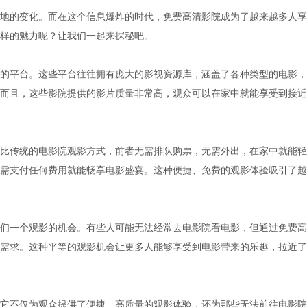
地的变化。而在这个信息爆炸的时代，免费高清影院成为了越来越多人享
样的魅力呢？让我们一起来探秘吧。
的平台。这些平台往往拥有庞大的影视资源库，涵盖了各种类型的电影，
而且，这些影院提供的影片质量非常高，观众可以在家中就能享受到接近
比传统的电影院观影方式，前者无需排队购票，无需外出，在家中就能轻
需支付任何费用就能畅享电影盛宴。这种便捷、免费的观影体验吸引了越
们一个观影的机会。有些人可能无法经常去电影院看电影，但通过免费高
需求。这种平等的观影机会让更多人能够享受到电影带来的乐趣，拉近了
它不仅为观众提供了便捷、高质量的观影体验，还为那些无法前往电影院