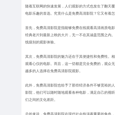
随着互联网的快速发展，人们观影的方式也发生了翻天覆
电影乐趣的首选。究竟什么是免费高清影院？它又有着怎
首先，免费高清影院是指能够免费在线观看高清画质电影
经典老片到最新上映的大片，无一不在其涵盖范围之内。
线级别的观影体验。
其次，免费高清影院的魅力还在于其便捷性和免费性。相
观看心仪的电影。而且，这一切都是完全免费的，观众无
越多的人选择在免费高清影院观影。
此外，免费高清影院也给予了那些经济条件不够宽裕的人
影院，他们可以随时随地观看各种电影，满足自己的视听
们之间的文化差距。
总的来说，免费高清影院在现代社会扮演着重要的角色，